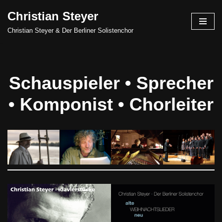
Christian Steyer
Skip
Christian Steyer & Der Berliner Solistenchor
to
content
Schauspieler • Sprecher
• Komponist • Chorleiter