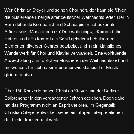
Wer Christian Steyer und seinen Chor hört, der kann sie fühlen:
die pulsierende Energie alter deutscher Weihnachtslieder. Der in
Berlin lebende Komponist und Schauspieler hat bekannte
Stücke wie »Maria durch ein’ Dornwald ging«, »Kommet, ihr
Hirten« und »Es kommt ein Schiff geladen« behutsam mit
Elementen diverser Genres bearbeitet und in ein klangliches
Wunderwerk für Chor und Klavier verwandelt. Eine wohltuende
Abwechslung zum üblichen Musizieren der Weihnachtszeit und
ein Genuss für Liebhaber moderner wie klassischer Musik
gleichermaßen.
Über 150 Konzerte haben Christian Steyer und der Berliner
Solistenchor in den vergangenen Jahren gegeben. Doch dabei
hat das Programm nicht an Esprit verloren, im Gegenteil:
Christian Steyer entwickelt seine feinfühligen Interpretationen
der Lieder konsequent weiter.