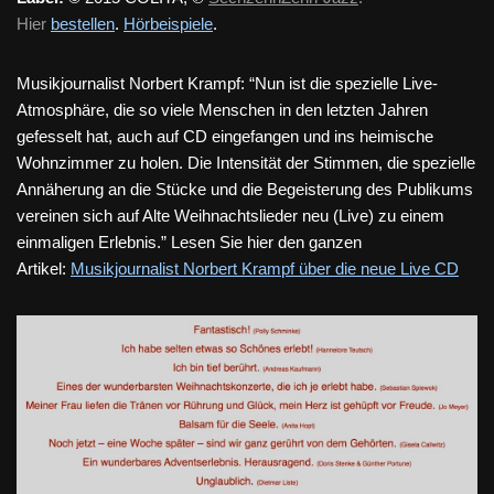
Hier
bestellen
.
Hörbeispiele
.
Musikjournalist Norbert Krampf: “Nun ist die spezielle Live-
Atmosphäre, die so viele Menschen in den letzten Jahren
gefesselt hat, auch auf CD eingefangen und ins heimische
Wohnzimmer zu holen. Die Intensität der Stimmen, die spezielle
Annäherung an die Stücke und die Begeisterung des Publikums
vereinen sich auf Alte Weihnachtslieder neu (Live) zu einem
einmaligen Erlebnis.”
Lesen Sie hier den ganzen
Artikel:
Musikjournalist Norbert Krampf über die neue Live CD