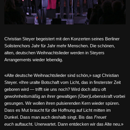
Christian Steyer begeistert mit den Konzerten seines Berliner
Solistenchors Jahr für Jahr mehr Menschen. Die schönen,
alten, deutschen Weihnachtslieder werden in Steyers
Arrangements wieder lebendig.
«Alte deutsche Weihnachtslieder sind schön,» sagt Christian
Steyer. «Ihre uralte Botschaft vom Licht, das in finsterster Zeit
geboren wird — trifft sie uns noch? Wird doch allzu oft
gewohnheitsmäßig an ihrer gewaltigen (Über)Lebenskraft vorbei
gesungen. Wir wollen ihren pulsierenden Kern wieder spüren.
Dass es Mut braucht für die Hoffnung auf Licht mitten im
Dunkel. Dass man auch deshalb singt. Bis das
Freuet
euch
auftaucht. Unerwartet. Dann entdecken wir das Alte neu.»