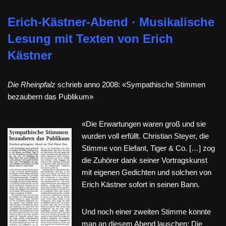
Erich-Kästner-Abend · Musikalische
Lesung mit Texten von Erich
Kästner
Die Rheinpfalz
schrieb anno 2008: «Sympathische Stimmen
bezaubern das Publikum»
«Die Erwartungen waren groß und sie
wurden voll erfüllt. Christian Steyer, die
Stimme von Elefant, Tiger & Co. […] zog
die Zuhörer dank seiner Vortragskunst
mit eigenen Gedichten und solchen von
Erich Kästner sofort in seinen Bann.
Und noch einer zweiten Stimme konnte
man an diesem Abend lauschen: Die