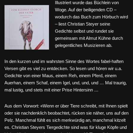
Illustriert wurde das Büchlein von
Woge. Auf der beiligenden CD –
wodurch das Buch zum Hörbuch wird
– liest Christian Steyer seine
Gedichte selbst und rundet sie
gemeinsam mit Almut Kühne durch
gelegentliches Musizieren ab.
In den kurzen und im wahrsten Sinne des Wortes fabel-haften
Versen gibt es viel zu entdecken. So lesen und hören wir u.a.
Gedichte von einer Maus, einem Reh, einem Pferd, einem
Auerhan, einem Schaf, einem Igel, und, und, und … Mal traurig,
mal lustig, und stets mit einer Prise Hintersinn …
Aus dem Vorwort: «Wenn er über Tiere schreibt, mit Ihnen spielt
oder sie nachdenklich beobachtet, rücken sie näher, uns auf den
Pelz. Manchmal fühlt es sich merkwürdig an, manchmal kitzelt
es. Christian Steyers Tiergedichte sind was für kluge Köpfe und