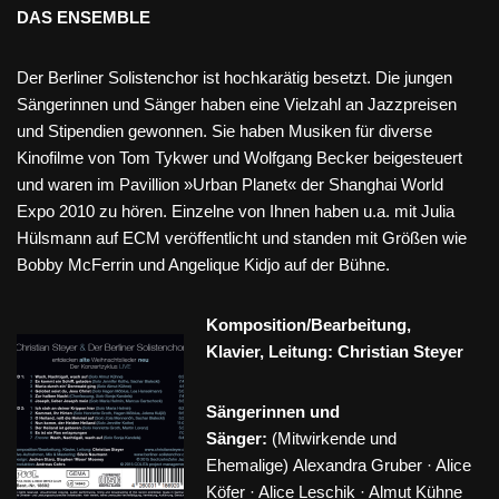
DAS ENSEMBLE
Der Berliner Solistenchor ist hochkarätig besetzt. Die jungen
Sängerinnen und Sänger haben eine Vielzahl an Jazzpreisen
und Stipendien gewonnen. Sie haben Musiken für diverse
Kinofilme von Tom Tykwer und Wolfgang Becker beigesteuert
und waren im Pavillion »Urban Planet« der Shanghai World
Expo 2010 zu hören. Einzelne von Ihnen haben u.a. mit Julia
Hülsmann auf ECM veröffentlicht und standen mit Größen wie
Bobby McFerrin und Angelique Kidjo auf der Bühne.
Komposition/Bearbeitung,
Klavier, Leitung: Christian Steyer
Sängerinnen und
Sänger:
(Mitwirkende und
Ehemalige) Alexandra Gruber · Alice
Köfer · Alice Leschik · Almut Kühne