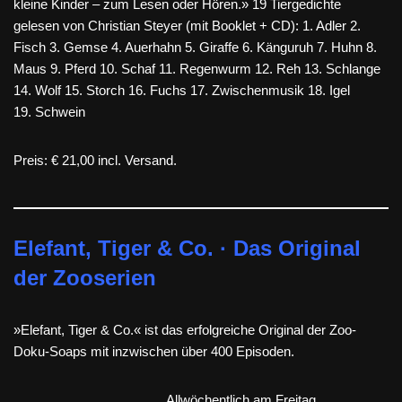
kleine Kinder – zum Lesen oder Hören.» 19 Tiergedichte
gelesen von Christian Steyer (mit Booklet + CD): 1. Adler 2.
Fisch 3. Gemse 4. Auerhahn 5. Giraffe 6. Känguruh 7. Huhn 8.
Maus 9. Pferd 10. Schaf 11. Regenwurm 12. Reh 13. Schlange
14. Wolf 15. Storch 16. Fuchs 17. Zwischenmusik 18. Igel
19. Schwein
Preis: € 21,00 incl. Versand.
Elefant, Tiger & Co. · Das Original
der Zooserien
»Elefant, Tiger & Co.« ist das erfolgreiche Original der Zoo-
Doku-Soaps mit inzwischen über 400 Episoden.
Allwöchentlich am Freitag