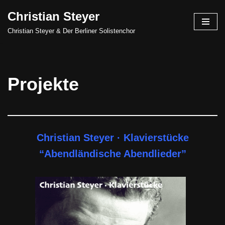
Christian Steyer
Skip
Christian Steyer & Der Berliner Solistenchor
to
content
Projekte
Christian Steyer · Klavierstücke
“Abendländische Abendlieder”