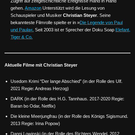
Zugriff auf zeitgeschichtliche Ereignisse Hand in Hand
gehen.
Amazon
Unterstützt wird die Lesung von
Schauspieler und Musiker
Christian Steyer
. Seine
bekannteste Filmrolle spielte er in »
Die Legende von Paul
und Paula«.
Seit 2003 ist er Sprecher der Doku Soap
Elefant,
Tiger & Co.
Aktuelle Filme mit Christian Steyer
Usedom Krimi “Der lange Abschied” (in der Rolle des Ulf.
2021 Regie: Andreas Herzog)
DARK (in der Rolle des H.G. Tannhaus. 2017-2020 Regie:
Baran bo Odar, Netflix)
Die kleine Meerjungfrau (in der Rolle des Königs Sigismund.
2013 Regie: Irina Popow)
Danni Lowinski (in der Rolle des Richters Wendel. 2012