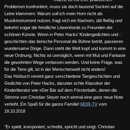
Problemen konfrontiert, muss sie doch tausend Socken auf die
Leine klammern. Warum soll ich mein Horn nicht als
Musikinstrument nutzen, fragt sich ein Nashorn, übt fleißig und
bekehrt sogar die feindliche Löwenhorde zu Freunden der
schönen Künste. Wenn in Peter Hacks’ Kindergedichten und -
geschichten das tierische Personal die Bühne betritt, passieren
wundersame Dinge. Dann steht die Welt kopf und kommt in eine
neue Ordnung. Nichts ist unmöglich, wenn mit Mut und Fantasie
die gewohnten Wege verlassen werden. Und keine Frage, was
für die Tiere gilt, ist in der Menschenwelt nicht anders!
Das Hörbuch vereint ganz verschiedene Tiergeschichten und
Gedichte von Peter Hacks, darunter echte Klassiker der
Kinderliteratur wie »Der Bär auf dem Försterball«, denen die
Stimme von Christian Steyer noch einmal eine ganz neue Note
verleiht. Ein Spaß für die ganze Familie!
MDR-TV
vom
18.10.2018
“Er spielt, komponiert, schreibt, spricht und singt. Christian