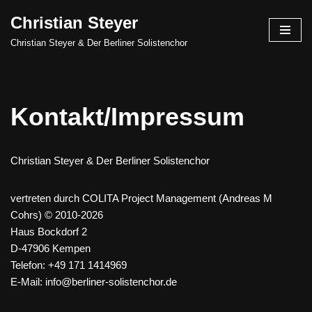
Christian Steyer
Skip
Christian Steyer & Der Berliner Solistenchor
to
content
Kontakt/Impressum
Christian Steyer & Der Berliner Solistenchor
vertreten durch COLITA Project Management (Andreas M
Cohrs) © 2010-2026
Haus Bockdorf 2
D-47906 Kempen
Telefon: +49 171 1414969
E-Mail: info@berliner-solistenchor.de