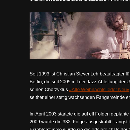
Seit 1993 ist Christian Steyer Lehrbeauftragter
Berlin, die seit 2005 mit der Jazz-Abteilung der U
seinen Chorzyklus
»Alte Weihnachtslieder Neu«
seither einer stetig wachsenden Fangemeinde erf
Im April 2003 startete die auf elf Folgen geplan
2009 wurde die 332. Folge ausgestrahlt. Längst 
Erzählerstimme wurde sie die erfolgreichste de