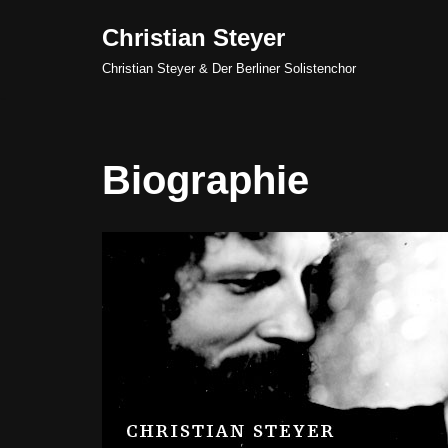
Christian Steyer
Skip
Christian Steyer & Der Berliner Solistenchor
to
content
Biographie