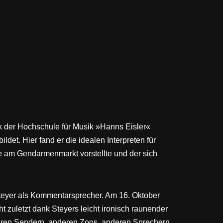
ik der Hochschule für Musik »Hanns Eisler«
ldet. Hier fand er die idealen Interpreten für
he am Gendarmenmarkt vorstellte und der sich
teyer als Kommentarsprecher. Am 16. Oktober
 zuletzt dank Steyers leicht ironisch raunender
deren Sendern, anderen Zoos, anderen Sprechern