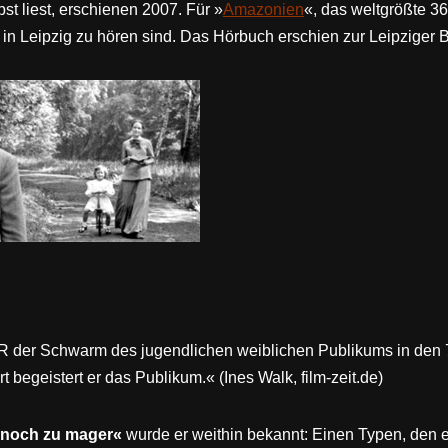
st liest, erschienen 2007. Für »
Amazonien
«, das weltgrößte 3
g in Leipzig zu hören sind. Das Hörbuch erschien zur Leipzige
DDR der Schwarm des jugendlichen weiblichen Publikums in den
begeistert er das Publikum.« (Ines Walk, film-zeit.de)
e noch zu mager«
wurde er weithin bekannt: Einen Typen, den e