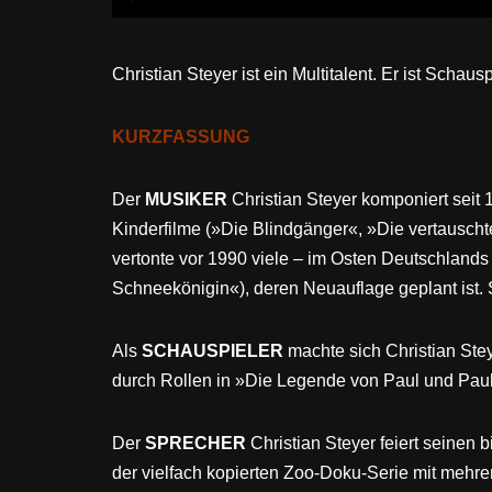
Christian Steyer ist ein Multitalent.
Er ist Schaus
KURZFASSUNG
Der
MUSIKER
Christian Steyer komponiert seit 
Kinderfilme (»Die Blindgänger«, »Die vertauschte
vertonte vor 1990 viele – im Osten Deutschland
Schneekönigin«), deren Neuauflage geplant ist.
Als
SCHAUSPIELER
machte sich Christian Ste
durch Rollen in »Die Legende von Paul und Pau
Der
SPRECHER
Christian Steyer feiert seinen 
der vielfach kopierten Zoo-Doku-Serie mit mehr