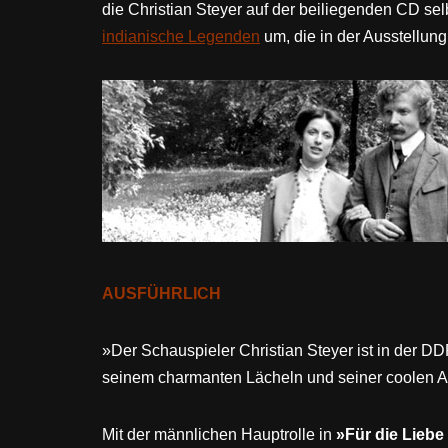
die Christian Steyer auf der beiliegenden CD selb
indianische Legenden
um, die in der Ausstellun
AUSFÜHRLICH
»Der Schauspieler Christian Steyer ist in der 
seinem charmanten Lächeln und seiner coolen Art 
Mit der männlichen Hauptrolle in
»Für die Lieb