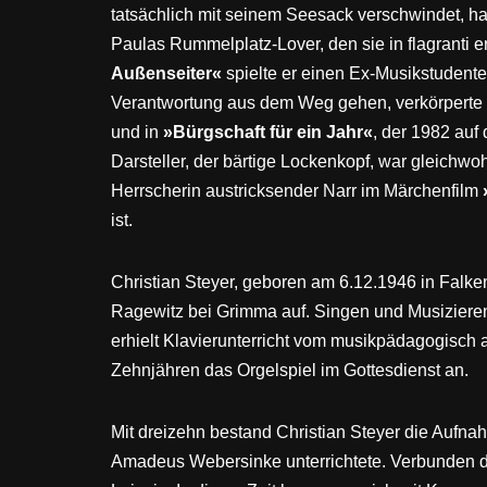
tatsächlich mit seinem Seesack verschwindet, 
Paulas Rummelplatz-Lover, den sie in flagranti e
Außenseiter«
spielte er einen Ex-Musikstudente
Verantwortung aus dem Weg gehen, verkörperte 
und in
»Bürgschaft für ein Jahr«
, der 1982 auf
Darsteller, der bärtige Lockenkopf, war gleichwo
Herrscherin austricksender Narr im Märchenfilm
ist.
Christian Steyer, geboren am 6.12.1946 in Falken
Ragewitz bei Grimma auf. Singen und Musizieren
erhielt Klavierunterricht vom musikpädagogisch 
Zehnjähren das Orgelspiel im Gottesdienst an.
Mit dreizehn bestand Christian Steyer die Aufnah
Amadeus Webersinke unterrichtete. Verbunden dam