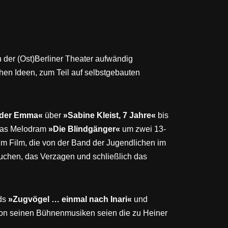
 der (Ost)Berliner Theater aufwändig
hen Ideen, zum Teil auf selbstgebauten
 der Emma«
über
»Sabine Kleist, 7 Jahre«
bis
 das Melodram
»Die Blindgänger«
um zwei 13-
 im Film, die von der Band der Jugendlichen im
 Suchen, das Verzagen und schließlich das
lds
»Zugvögel … einmal nach Inari«
und
Von seinen Bühnenmusiken seien die zu Heiner