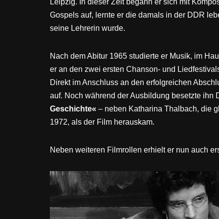
Leipzig. In dieser Zeit begann er sich mit Kompos
Gospels auf, lernte er die damals in der DDR 
seine Lehrerin wurde.
Nach dem Abitur 1965 studierte er Musik, im Hau
er an den zwei ersten Chanson- und Liedfestiva
Direkt im Anschluss an den erfolgreichen Absch
auf. Noch während der Ausbildung besetzte ihn
Geschichte«
– neben Katharina Thalbach, die gl
1972, als der Film herauskam.
Neben weiteren Filmrollen erhielt er nun auch er