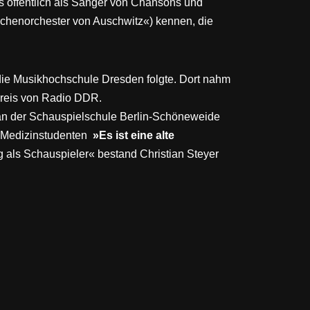
als öffentlich als Sänger von Chansons und
chenorchester von Auschwitz«) kennen, die
 die Musikhochschule Dresden folgte. Dort nahm
preis von Radio DDR.
 an der Schauspielschule Berlin-Schöneweide
r Medizinstudenten
»Es ist eine alte
g als Schauspieler« bestand Christian Steyer