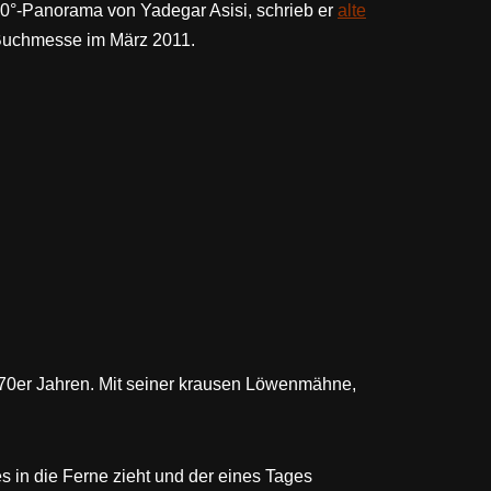
60°-Panorama von Yadegar Asisi, schrieb er
alte
r Buchmesse im März 2011.
 70er Jahren. Mit seiner krausen Löwenmähne,
s in die Ferne zieht und der eines Tages